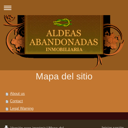
Mapa del sitio
About us
Contact
Legal Warning
Iniciar sesión